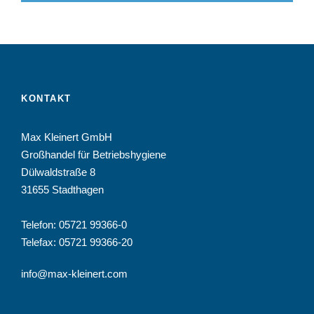
KONTAKT
Max Kleinert GmbH
Großhandel für Betriebshygiene
Dülwaldstraße 8
31655 Stadthagen
Telefon:
05721 99366-0
Telefax: 05721 99366-20
info@max-kleinert.com