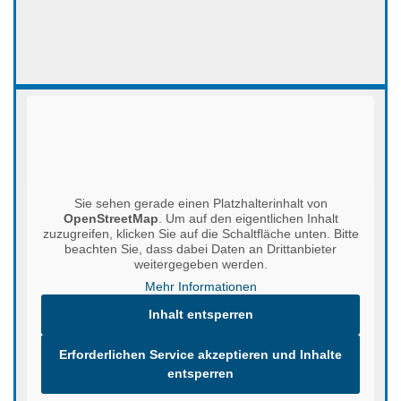
E-Mail
info@max-kleinert.com
Sie sehen gerade einen Platzhalterinhalt von
OpenStreetMap
. Um auf den eigentlichen Inhalt
zuzugreifen, klicken Sie auf die Schaltfläche unten. Bitte
beachten Sie, dass dabei Daten an Drittanbieter
weitergegeben werden.
Mehr Informationen
Inhalt entsperren
Erforderlichen Service akzeptieren und Inhalte
entsperren