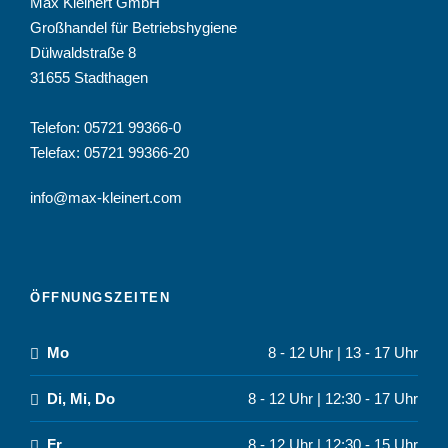
Max Kleinert GmbH
Großhandel für Betriebshygiene
Dülwaldstraße 8
31655 Stadthagen
Telefon:
05721 99366-0
Telefax: 05721 99366-20
info@max-kleinert.com
ÖFFNUNGSZEITEN
Mo
8 - 12 Uhr | 13 - 17 Uhr
Di, Mi, Do
8 - 12 Uhr | 12:30 - 17 Uhr
Fr
8 - 12 Uhr | 12:30 - 15 Uhr