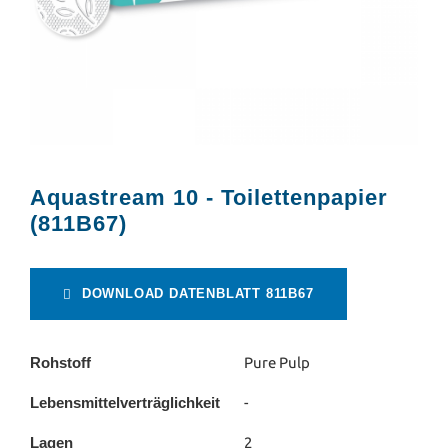
Aquastream 10 - Toilettenpapier
(811B67)
DOWNLOAD DATENBLATT 811B67
Rohstoff
Pure Pulp
Lebensmittelverträglichkeit
-
Lagen
2