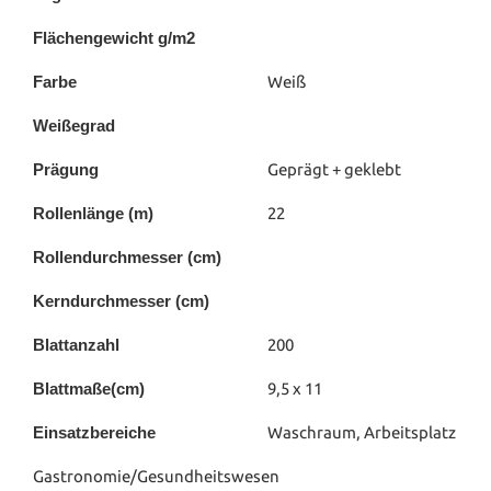
Flächengewicht g/m2
Farbe
Weiß
Weißegrad
Prägung
Geprägt + geklebt
Rollenlänge (m)
22
Rollendurchmesser (cm)
Kerndurchmesser (cm)
Blattanzahl
200
Blattmaße(cm)
9,5 x 11
Einsatzbereiche
Waschraum, Arbeitsplatz
Gastronomie/Gesundheitswesen