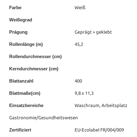
Farbe
Weiß
Weißegrad
Prägung
Geprägt + geklebt
Rollenlänge (m)
45,2
Rollendurchmesser (cm)
Kerndurchmesser (cm)
Blattanzahl
400
Blattmaße(cm)
9,8 x 11,3
Einsatzbereiche
Waschraum, Arbeitsplatz
Gastronomie/Gesundheitswesen
Zertifiziert
EU-Ecolabel FR/004/009