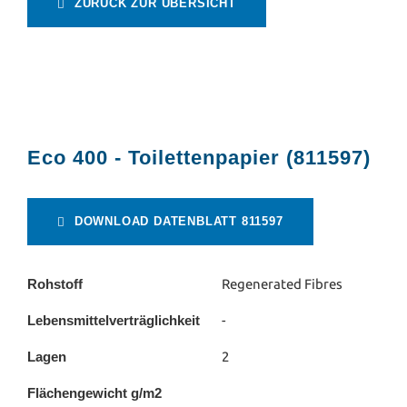
ZURÜCK ZUR ÜBERSICHT
Eco 400 - Toilettenpapier (811597)
DOWNLOAD DATENBLATT 811597
Rohstoff
Regenerated Fibres
Lebensmittelverträglichkeit
-
Lagen
2
Flächengewicht g/m2