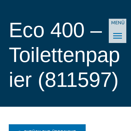
Eco 400 –
MENÜ
Toilettenpap
ier (811597)