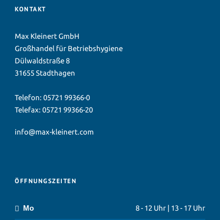
KONTAKT
Max Kleinert GmbH
Großhandel für Betriebshygiene
Dülwaldstraße 8
31655 Stadthagen
Telefon:
05721 99366-0
Telefax: 05721 99366-20
info@max-kleinert.com
ÖFFNUNGSZEITEN
Mo
8 - 12 Uhr | 13 - 17 Uhr