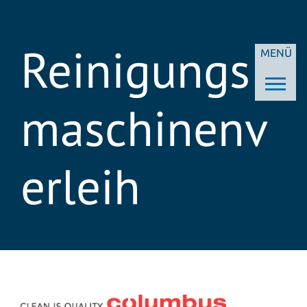
Reinigungs
MENÜ
maschinenv
erleih