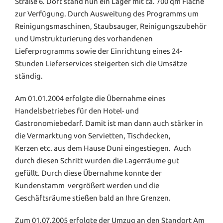
Straße 6. Dort stand nun ein Lager mit ca. 700 qm Fläche
zur Verfügung. Durch Ausweitung des Programms um
Reinigungsmaschinen, Staubsauger, Reinigungszubehör
und Umstrukturierung des vorhandenen
Lieferprogramms sowie der Einrichtung eines 24-
Stunden Lieferservices steigerten sich die Umsätze
ständig.
Am 01.01.2004 erfolgte die Übernahme eines
Handelsbetriebes für den Hotel- und
Gastronomiebedarf. Damit ist man dann auch stärker in
die Vermarktung von Servietten, Tischdecken,
Kerzen etc. aus dem Hause Duni eingestiegen. Auch
durch diesen Schritt wurden die Lagerräume gut
gefüllt. Durch diese Übernahme konnte der
Kundenstamm vergrößert werden und die
Geschäftsräume stießen bald an Ihre Grenzen.
Zum 01.07.2005 erfolgte der Umzug an den Standort Am