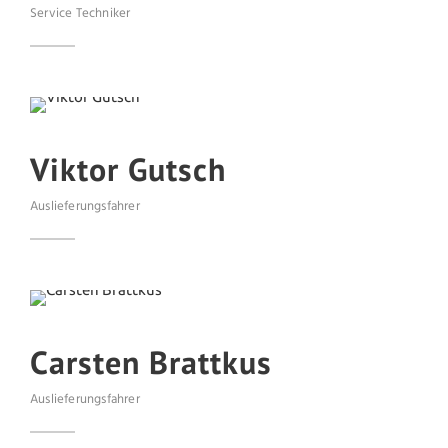
Service Techniker
Viktor Gutsch
Auslieferungsfahrer
Carsten Brattkus
Auslieferungsfahrer