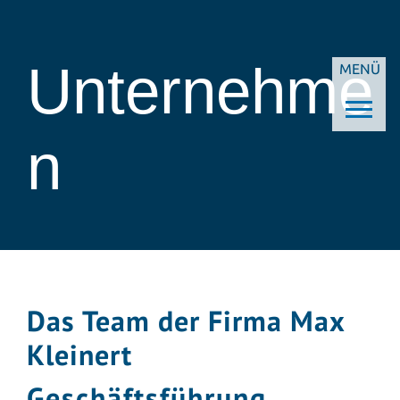
Unternehme
MENÜ
n
Das Team der Firma Max
Kleinert
Geschäftsführung