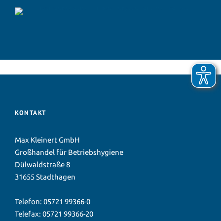
KONTAKT
Max Kleinert GmbH
Großhandel für Betriebshygiene
Dülwaldstraße 8
31655 Stadthagen
Telefon:
05721 99366-0
Telefax: 05721 99366-20