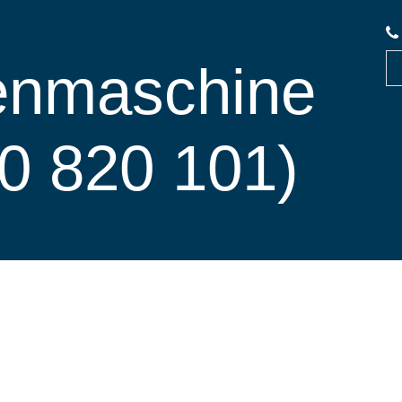
enmaschine
0 820 101)