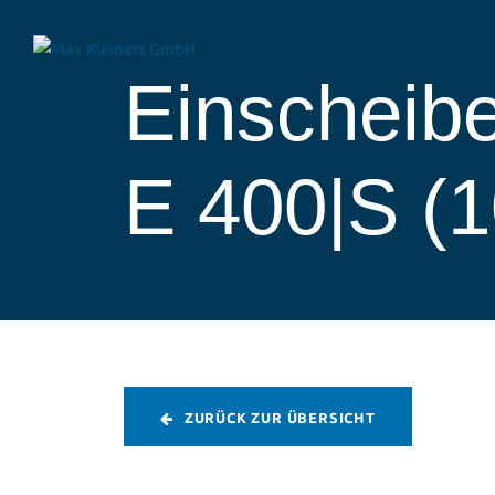
Einscheib
E 400|S (1
ZURÜCK ZUR ÜBERSICHT