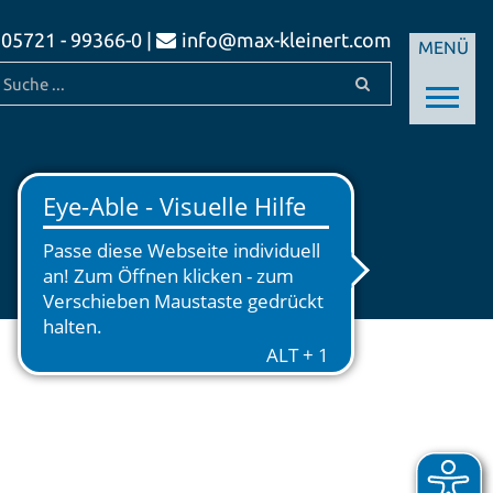
05721 - 99366-0 |
info@max-kleinert.com
MENÜ