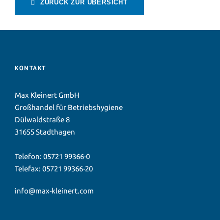
ZURÜCK ZUR ÜBERSICHT
KONTAKT
Max Kleinert GmbH
Großhandel für Betriebshygiene
Dülwaldstraße 8
31655 Stadthagen
Telefon:
05721 99366-0
Telefax: 05721 99366-20
info@max-kleinert.com