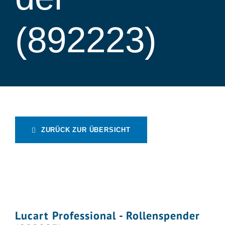
(892223)
ZURÜCK ZUR ÜBERSICHT
Lucart Professional - Rollenspender