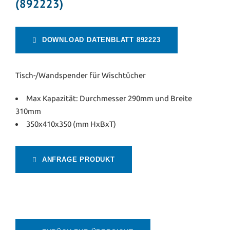
(892223)
DOWNLOAD DATENBLATT 892223
Tisch-/Wandspender für Wischtücher
Max Kapazität: Durchmesser 290mm und Breite
310mm
350x410x350 (mm HxBxT)
ANFRAGE PRODUKT