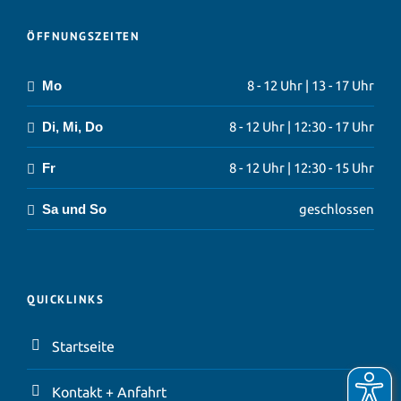
ÖFFNUNGSZEITEN
Mo
8 - 12 Uhr | 13 - 17 Uhr
Di, Mi, Do
8 - 12 Uhr | 12:30 - 17 Uhr
Fr
8 - 12 Uhr | 12:30 - 15 Uhr
Sa und So
geschlossen
QUICKLINKS
Startseite
Kontakt + Anfahrt