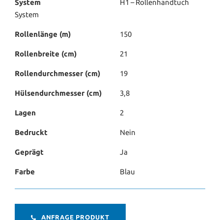
System
H1 – Rollenhandtuch
System
Rollenlänge (m)
150
Rollenbreite (cm)
21
Rollendurchmesser (cm)
19
Hülsendurchmesser (cm)
3,8
Lagen
2
Bedruckt
Nein
Geprägt
Ja
Farbe
Blau
ANFRAGE PRODUKT