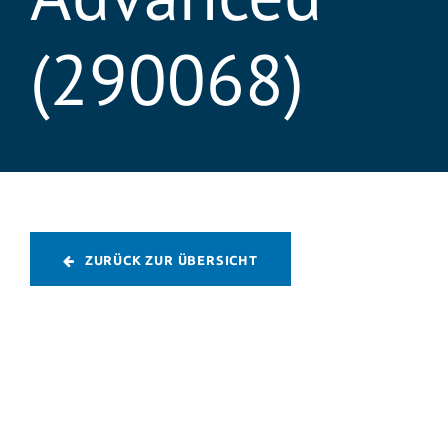
(290068)
ZURÜCK ZUR ÜBERSICHT