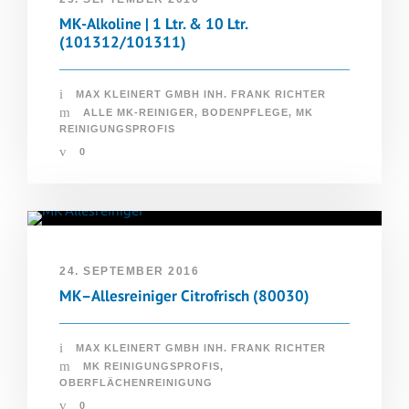
MK-Alkoline | 1 Ltr. & 10 Ltr.
(101312/101311)
MAX KLEINERT GMBH INH. FRANK RICHTER
ALLE MK-REINIGER
,
BODENPFLEGE
,
MK
REINIGUNGSPROFIS
0
24. SEPTEMBER 2016
MK–Allesreiniger Citrofrisch (80030)
MAX KLEINERT GMBH INH. FRANK RICHTER
MK REINIGUNGSPROFIS
,
OBERFLÄCHENREINIGUNG
0